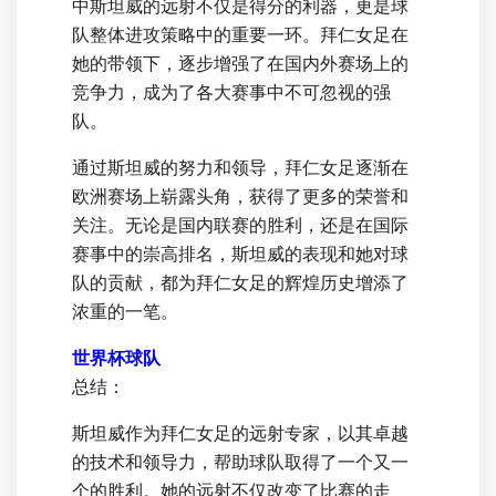
中斯坦威的远射不仅是得分的利器，更是球
队整体进攻策略中的重要一环。拜仁女足在
她的带领下，逐步增强了在国内外赛场上的
竞争力，成为了各大赛事中不可忽视的强
队。
通过斯坦威的努力和领导，拜仁女足逐渐在
欧洲赛场上崭露头角，获得了更多的荣誉和
关注。无论是国内联赛的胜利，还是在国际
赛事中的崇高排名，斯坦威的表现和她对球
队的贡献，都为拜仁女足的辉煌历史增添了
浓重的一笔。
世界杯球队
总结：
斯坦威作为拜仁女足的远射专家，以其卓越
的技术和领导力，帮助球队取得了一个又一
个的胜利。她的远射不仅改变了比赛的走