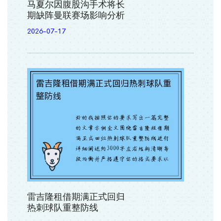
马夏尔因腹股沟手术将长
期缺阵曼联赛场影响分析
2026-07-17
雷吉隆租借期满正式回归
热刺球队重整防线