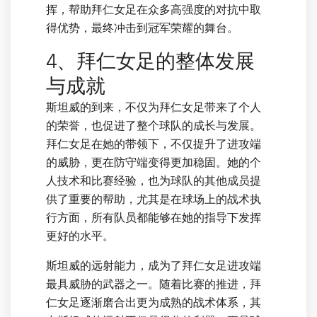
挥，帮助拜仁女足在众多高强度的对抗中取
得优势，最终冲击到冠军荣耀的舞台。
4、拜仁女足的整体发展
与成就
斯坦威的到来，不仅为拜仁女足带来了个人
的荣誉，也促进了整个球队的成长与发展。
拜仁女足在她的带领下，不仅提升了进攻端
的威胁，更在防守端变得更加稳固。她的个
人技术和比赛经验，也为球队的其他成员提
供了重要的帮助，尤其是在球场上的战术执
行方面，所有队员都能够在她的指导下发挥
更好的水平。
斯坦威的远射能力，成为了拜仁女足进攻端
最具威胁的武器之一。随着比赛的推进，拜
仁女足逐渐磨合出更为成熟的战术体系，其