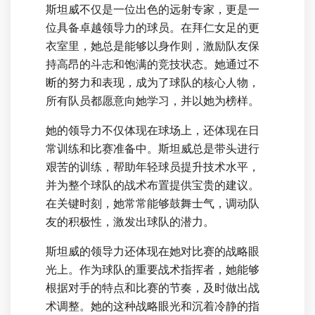
斯坦威不仅是一位出色的远射专家，更是一
位具备卓越领导力的球员。在拜仁女足的更
衣室里，她总是能够以身作则，激励队友保
持高昂的斗志和饱满的竞技状态。她通过不
断的努力和表现，成为了球队的核心人物，
所有队员都愿意向她学习，并以她为榜样。
她的领导力不仅体现在球场上，还体现在日
常训练和比赛准备中。斯坦威总是带头进行
艰苦的训练，帮助年轻球员提升技术水平，
并为整个球队的战术布置提供宝贵的建议。
在关键时刻，她常常能够鼓舞士气，调动队
友的积极性，激发出球队的潜力。
斯坦威的领导力还体现在她对比赛的战略眼
光上。作为球队的重要战术指挥者，她能够
根据对手的特点和比赛的节奏，及时做出战
术调整。她的这种战略眼光和沉着冷静的指