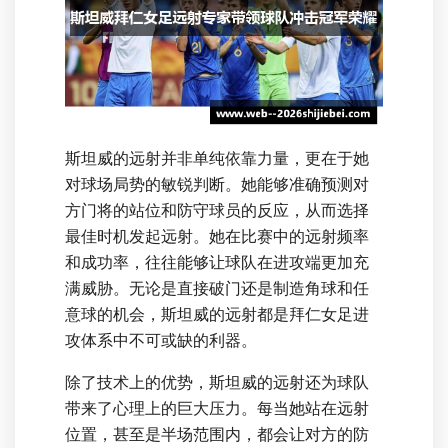
斯坦威的远射并非单纯依靠力量，更在于她
对球场局势的敏锐判断。她能够准确预测对
方门将的站位和防守球员的反应，从而选择
最佳时机发起远射。她在比赛中的远射频率
和成功率，往往能够让球队在进攻端更加充
满威胁。无论是直接破门还是制造角球和任
意球的机会，斯坦威的远射都是拜仁女足进
攻体系中不可或缺的利器。
除了技术上的优势，斯坦威的远射还为球队
带来了心理上的巨大压力。每当她站在远射
位置，甚至是半场范围内，都会让对方的防