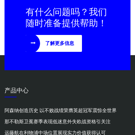
有什么问题吗？我们
随时准备提供帮助！
了解更多信息
产品中心
阿森纳创造历史 以不败战绩荣膺英超冠军震惊全世界
那不勒斯卫冕赛季表现低迷意外失欧战资格引关注
远藤航在利物浦中场位置展现实力价值获得认可