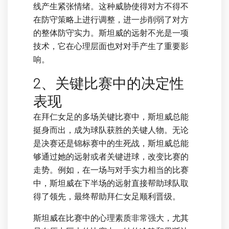
线产生紧张情绪。这种威胁使得对方不得不
在防守策略上进行调整，进一步削弱了对方
的整体防守实力。斯坦威的远射不光是一项
技术，它在心理层面也对对手产生了重要影
响。
2、关键比赛中的决定性
表现
在拜仁女足的多场关键比赛中，斯坦威总能
挺身而出，成为球队获胜的关键人物。无论
是决赛还是锦标赛中的生死战，斯坦威总能
够通过她的远射或者关键进球，改变比赛的
走势。例如，在一场与对手实力相当的比赛
中，斯坦威在下半场的远射直接帮助球队取
得了领先，最终帮助拜仁女足顺利晋级。
斯坦威在比赛中的心理素质非常强大，尤其