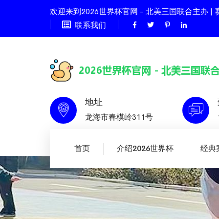
欢迎来到2026世界杯官网 - 北美三国联合主办
联系我们
地址
龙海市春模岭311号
首页
介绍2026世界杯
经典