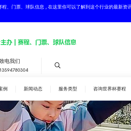
 | 赛程、门票、球队信息 , 在这里你可以了解到这个行业的最新
致电我们
13594780304
案例
新闻动态
服务类型
咨询世界杯赛程