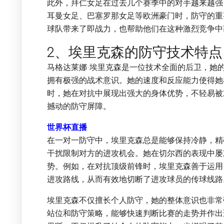
此外，拜仁女足在过去几个赛季中的对手越来越强
耳曼女足、巴塞罗那女足等欧洲豪门时，防守的重
球队带来了即战力，也帮助他们在这种激烈竞争中
2、埃里克森的防守技术特点
马格达莱娜·埃里克森是一位技术全面的后卫，她
拥有极强的战术意识。她的速度和反应能力使得她
时，她在对抗中展现出强大的身体优势，不轻易被
撼动的防守屏障。
世界杯直播
在一对一防守中，埃里克森总是能够保持冷静，精
干扰限制对方的进攻机会。她在切尔西的表现中屡
势。例如，在对抗顶级前锋时，埃里克森善于运用
进攻路线，从而有效地切断了进攻球员的传球线路
埃里克森不仅擅长个人防守，她的整体意识也非常
站位和防守策略，能够快速判断比赛的走势并作出