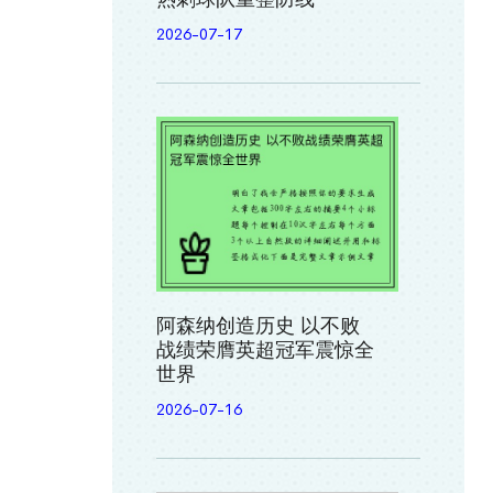
2026-07-17
阿森纳创造历史 以不败
战绩荣膺英超冠军震惊全
世界
2026-07-16