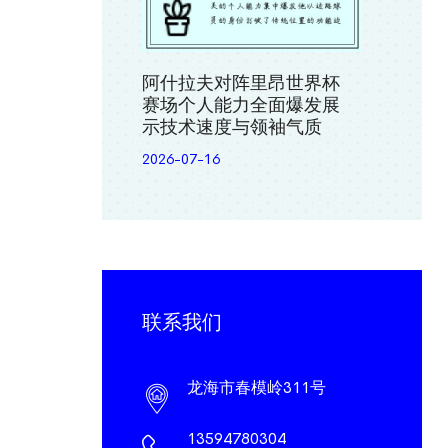
阿什拉夫对阵里昂世界杯
赛场个人能力全面爆发展
示技术速度与领袖气质
2026-07-16
联系我们
龙海市春模岭311号
13594780304