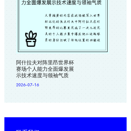
阿什拉夫对阵里昂世界杯
赛场个人能力全面爆发展
示技术速度与领袖气质
2026-07-16