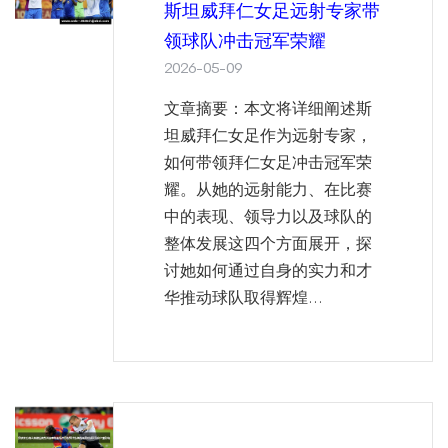
斯坦威拜仁女足远射专家带
领球队冲击冠军荣耀
2026-05-09
文章摘要：本文将详细阐述斯
坦威拜仁女足作为远射专家，
如何带领拜仁女足冲击冠军荣
耀。从她的远射能力、在比赛
中的表现、领导力以及球队的
整体发展这四个方面展开，探
讨她如何通过自身的实力和才
华推动球队取得辉煌...