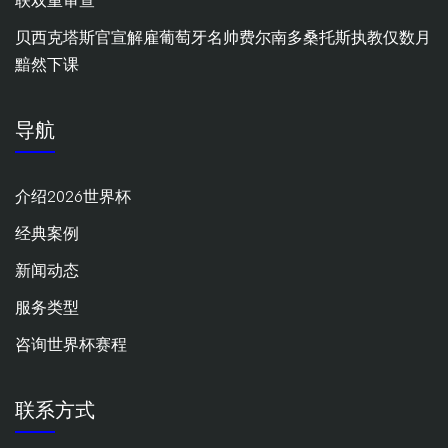
联双重审查
贝西克塔斯官宣解雇葡萄牙名帅费尔南多桑托斯执教仅数月
黯然下课
导航
介绍2026世界杯
经典案例
新闻动态
服务类型
咨询世界杯赛程
联系方式