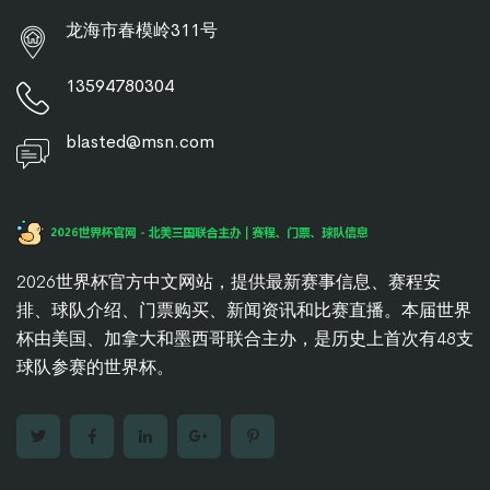
龙海市春模岭311号
13594780304
blasted@msn.com
2026世界杯官方中文网站，提供最新赛事信息、赛程安
排、球队介绍、门票购买、新闻资讯和比赛直播。本届世界
杯由美国、加拿大和墨西哥联合主办，是历史上首次有48支
球队参赛的世界杯。