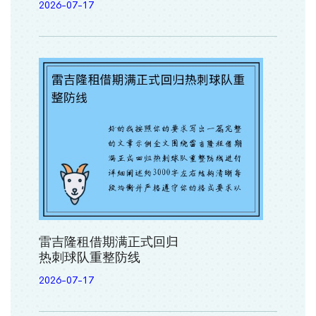
2026-07-17
雷吉隆租借期满正式回归
热刺球队重整防线
2026-07-17