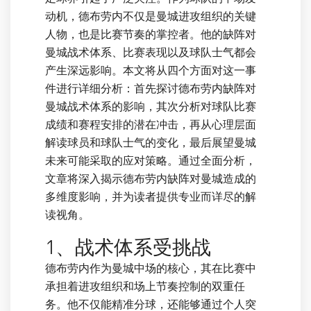
动机，德布劳内不仅是曼城进攻组织的关键
人物，也是比赛节奏的掌控者。他的缺阵对
曼城战术体系、比赛表现以及球队士气都会
产生深远影响。本文将从四个方面对这一事
件进行详细分析：首先探讨德布劳内缺阵对
曼城战术体系的影响，其次分析对球队比赛
成绩和赛程安排的潜在冲击，再从心理层面
解读球员和球队士气的变化，最后展望曼城
未来可能采取的应对策略。通过全面分析，
文章将深入揭示德布劳内缺阵对曼城造成的
多维度影响，并为读者提供专业而详尽的解
读视角。
1、战术体系受挑战
德布劳内作为曼城中场的核心，其在比赛中
承担着进攻组织和场上节奏控制的双重任
务。他不仅能精准分球，还能够通过个人突