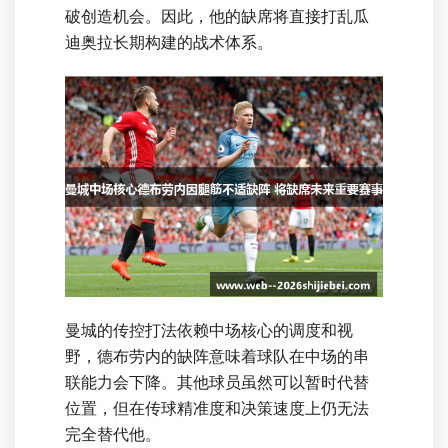
破创造机会。因此，他的缺席将直接打乱瓜
迪奥拉长期构建的战术体系。
曼城的传控打法依赖中场核心的调度和视
野，德布劳内的缺阵意味着球队在中场的串
联能力会下降。其他球员虽然可以暂时代替
位置，但在传球精准度和决策速度上仍无法
完全替代他。