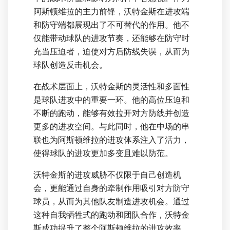
阿斯顿维拉的主力前锋，沃特金斯在进攻端
和防守端都展现出了不可替代的作用。他不
仅能带动球队的进攻节奏，还能够在防守时
充当压迫者，迫使对方后防线失误，从而为
球队创造反击机会。
在战术层面上，沃特金斯的灵活性和多面性
是球队进攻中的重要一环。他的高位压迫和
不断的跑动，能够有效拉开对方防线并创造
更多的进攻空间。与此同时，他在中场的串
联也为阿斯顿维拉的进攻体系注入了活力，
使得球队的进攻更加多变且难以防范。
沃特金斯的进攻威胁不仅限于自己创造机
会，更能通过自身的牵制作用吸引对方防守
球员，从而为其他队友制造进攻机会。通过
这种自我牺牲式的跑动和团队合作，沃特金
斯成功提升了整个阿斯顿维拉的进攻效率，