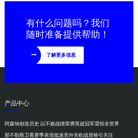
有什么问题吗？我们
随时准备提供帮助！
了解更多信息
产品中心
阿森纳创造历史 以不败战绩荣膺英超冠军震惊全世界
那不勒斯卫冕赛季表现低迷意外失欧战资格引关注