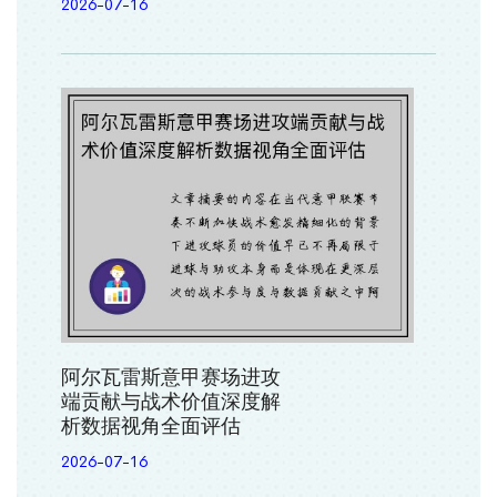
2026-07-16
阿尔瓦雷斯意甲赛场进攻
端贡献与战术价值深度解
析数据视角全面评估
2026-07-16