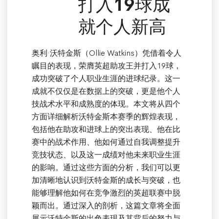
打入19球成
就个人新高
奥利·沃特金斯（Ollie Watkins）凭借着令人
瞩目的表现，荣膺英超助攻王并打入19球，
成功突破了个人职业生涯的进球纪录。这一
成就不仅仅是在数据上的突破，更是他个人
技战术水平和成熟度的体现。本文将从四个
方面详细解析沃特金斯本赛季的辉煌表现，
包括他在助攻和进球上的突出表现、他在比
赛中的战术作用、他如何通过自我调整提升
竞技状态、以及这一成绩对他未来职业生涯
的影响。通过这些方面的分析，我们可以更
加清晰地认识到沃特金斯的成长与突破，也
能够理解他如何在竞争激烈的英超联赛中脱
颖而出。通过深入的剖析，这篇文章将全面
展示沃特金斯的出色表现及其背后的努力与