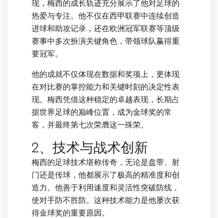
现，梅西的成长轨迹充分展示了他对足球的
热爱与专注。他不仅在西甲联赛中连续创造
进球和助攻记录，还在欧洲冠军联赛等顶级
赛事中多次扮演关键角色，带领球队赢得重
要冠军。
他的成就不仅体现在数据和奖项上，更体现
在对比赛的掌控能力和关键时刻的决定性表
现。梅西凭借这种稳定的卓越表现，长期占
据世界足球的巅峰位置，成为金球奖的常
客，并最终第七次荣膺这一殊荣。
2、技术与战术创新
梅西的足球技术堪称传奇，无论是盘带、射
门还是传球，他都展示了极高的精准度和创
造力。他善于利用速度和灵活性突破防线，
使对手防不胜防。这种技术能力是他屡次获
得金球奖的重要原因。