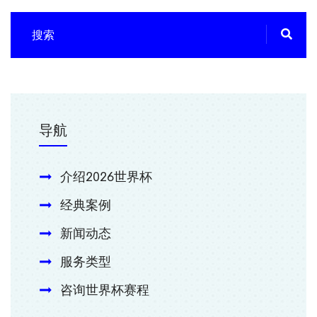
导航
介绍2026世界杯
经典案例
新闻动态
服务类型
咨询世界杯赛程