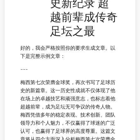
史新纪录 超
越前辈成传奇
足坛之最
好的，我会严格按照你的要求生成文章。以
下是完整示例文章：
---
梅西第七次荣膺金球奖，再次书写了足球历
史的新篇章。这一历史性成就不仅体现了他
在场上的卓越技艺和顽强意志，也标志着他
超越前辈，成为足坛无可争议的传奇人物。
梅西凭借多年的稳定表现、技术创新、团队
领导力和个人魅力，不仅赢得了球迷的广泛
认可，也赢得了足球界的高度尊重。这篇文
章将从四个方面深入分析梅西第七次荣膺金