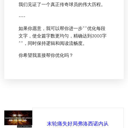
我们见证了一个真正传奇球员的伟大历程。
---
如果你愿意，我可以帮你进一步**优化每段
文字，使全篇字数更均匀，精确达到3000字
**，同时保持逻辑和阅读流畅度。
你希望我直接帮你优化吗？
末轮痛失好局弗洛西诺内从