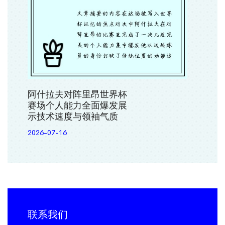
阿什拉夫对阵里昂世界杯
赛场个人能力全面爆发展
示技术速度与领袖气质
2026-07-16
联系我们