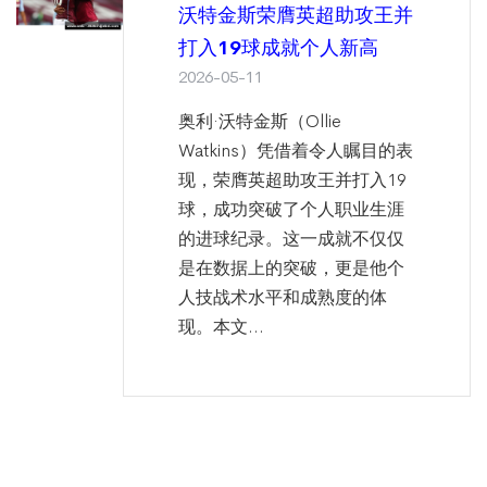
沃特金斯荣膺英超助攻王并
打入19球成就个人新高
2026-05-11
奥利·沃特金斯（Ollie
Watkins）凭借着令人瞩目的表
现，荣膺英超助攻王并打入19
球，成功突破了个人职业生涯
的进球纪录。这一成就不仅仅
是在数据上的突破，更是他个
人技战术水平和成熟度的体
现。本文...