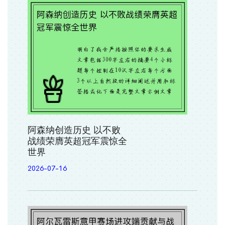
阿森纳创造历史 以不败
战绩荣膺英超冠军震惊全
世界
2026-07-16