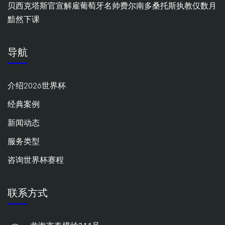
贝西克塔斯官宣解雇葡萄牙名帅费尔南多桑托斯执教仅数月
黯然下课
导航
介绍2026世界杯
经典案例
新闻动态
服务类型
咨询世界杯赛程
联系方式