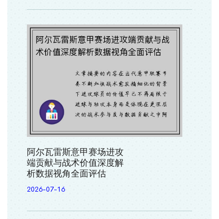
阿尔瓦雷斯意甲赛场进攻
端贡献与战术价值深度解
析数据视角全面评估
2026-07-16