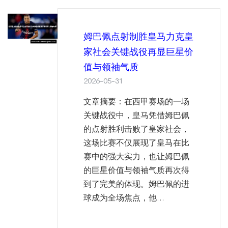
姆巴佩点射制胜皇马力克皇
家社会关键战役再显巨星价
值与领袖气质
2026-05-31
文章摘要：在西甲赛场的一场
关键战役中，皇马凭借姆巴佩
的点射胜利击败了皇家社会，
这场比赛不仅展现了皇马在比
赛中的强大实力，也让姆巴佩
的巨星价值与领袖气质再次得
到了完美的体现。姆巴佩的进
球成为全场焦点，他...