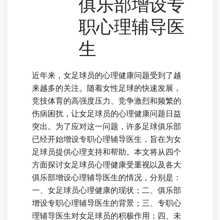
俱乐部增设专
职心理辅导医
生
近年来，女足球员的心理健康问题受到了越
来越多的关注。随着女性足球的快速发展，
竞技体育的高强度压力、竞争激烈和频繁的
伤病困扰，让女足球员的心理健康问题日益
突出。为了应对这一问题，许多足球俱乐部
已经开始增设专职心理辅导医生，旨在为女
足球员提供心理支持和帮助。本文将从四个
方面探讨女足球员心理健康受重视以及各大
俱乐部增设心理辅导医生的情况，分别是：
一、女足球员心理健康的现状；二、俱乐部
增设专职心理辅导医生的背景；三、专职心
理辅导医生对女足球员的积极作用；四、未