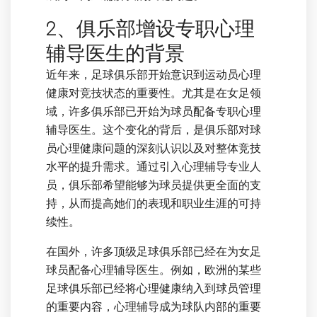
2、俱乐部增设专职心理
辅导医生的背景
近年来，足球俱乐部开始意识到运动员心理
健康对竞技状态的重要性。尤其是在女足领
域，许多俱乐部已开始为球员配备专职心理
辅导医生。这个变化的背后，是俱乐部对球
员心理健康问题的深刻认识以及对整体竞技
水平的提升需求。通过引入心理辅导专业人
员，俱乐部希望能够为球员提供更全面的支
持，从而提高她们的表现和职业生涯的可持
续性。
在国外，许多顶级足球俱乐部已经在为女足
球员配备心理辅导医生。例如，欧洲的某些
足球俱乐部已经将心理健康纳入到球员管理
的重要内容，心理辅导成为球队内部的重要