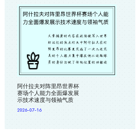
阿什拉夫对阵里昂世界杯
赛场个人能力全面爆发展
示技术速度与领袖气质
2026-07-16