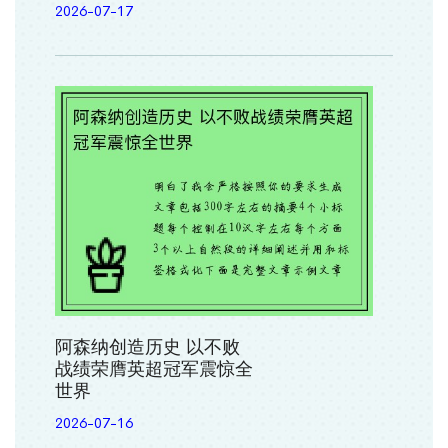
2026-07-17
阿森纳创造历史 以不败
战绩荣膺英超冠军震惊全
世界
2026-07-16