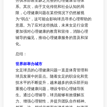
分俱乐部甚至缺乏完整的心理健康管理体
系。其次，由于文化传统和社会认知的局
限，心理健康问题在某些情况下仍然被视
为“弱点”，这可能会影响球员寻求心理帮助的
意愿。为了应对这些挑战，未来女足行业需
要加强对心理健康的教育和宣传，消除心理
辅导的偏见，推动心理健康服务的普及和深
化。
总结：
世界杯举办城市
女足球员的心理健康问题一直是体育管理和
球员发展中的盲点。随着女足的职业化和竞
技水平的不断提升，越来越多的俱乐部开始
重视心理健康问题，增设专职心理辅导医
生。通过心理辅导，球员能够有效缓解压
力、增强心理韧性，并提升团队合作精神。