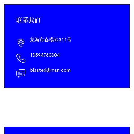
联系我们
龙海市春模岭311号
13594780304
blasted@msn.com