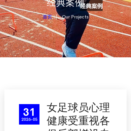
经典案例
首页
Our Projects
女足球员心理
31
健康受重视各
2026-05