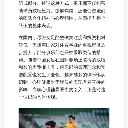
组成部分。通过这种方式，俱乐部不仅能帮
助球员减轻压力、缓解焦虑，还能促进她们
的团队合作精神与心理韧性，从而提升整个
队伍的整体表现。
在国内，尽管女足的整体关注度和投资相对
较低，但随着国家对体育事业的重视程度逐
步提升，部分俱乐部也开始采取类似的措
施。随着中国女足在国际赛场上取得的成绩
和影响力逐渐上升，俱乐部的管理理念和资
源配置也发生了变化。越来越多的俱乐部认
识到，心理健康对于球员的表现有着直接的
影响，专职心理辅导医生的引入，正是对这
一认识的具体体现。