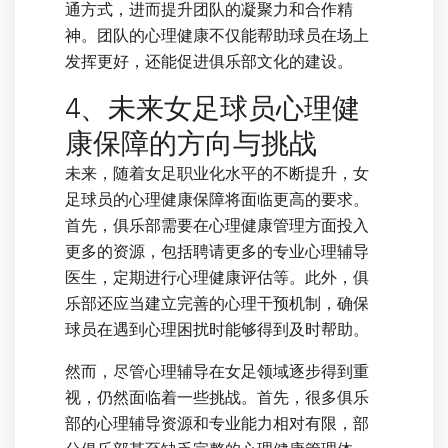
通方式，进而提升团队的凝聚力和合作精
神。团队的心理健康不仅能帮助球员在场上
发挥更好，还能促进俱乐部文化的建设。
4、未来女足球员心理健
康保障的方向与挑战
未来，随着女足职业化水平的不断提升，女
足球员的心理健康保障将面临更高的要求。
首先，俱乐部需要在心理健康管理方面投入
更多的资源，包括聘请更多的专业心理辅导
医生，定期进行心理健康评估等。此外，俱
乐部还应当建立完善的心理干预机制，确保
球员在遇到心理困扰时能够得到及时帮助。
然而，尽管心理辅导在女足领域逐步得到重
视，仍然面临着一些挑战。首先，很多俱乐
部的心理辅导资源和专业能力相对有限，部