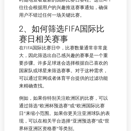
往往会根据用户的兴趣推送赛事通知，确保
用户不错过任何一场关键比赛。
2、如何筛选FIFA国际比
赛日相关赛事
在FIFA国际比赛日中，比赛数量通常非常庞
大，因此筛选出自己感兴趣的赛事是一个重
要步骤。许多足球迷会选择根据自己喜欢的
国家队或球星来筛选赛事。对于这种需求，
可以通过官网或者体育平台提供的过滤功能
来精确查找。
例如，如果你特别关注欧洲区的比赛，可以
通过筛选“欧洲杯预选赛”或“欧洲国际比赛
日”来缩小范围。如果你更关注亚洲球队的表
现，可以在相关平台选择“亚洲预选赛”或“世
界杯亚洲区资格赛”等类别。