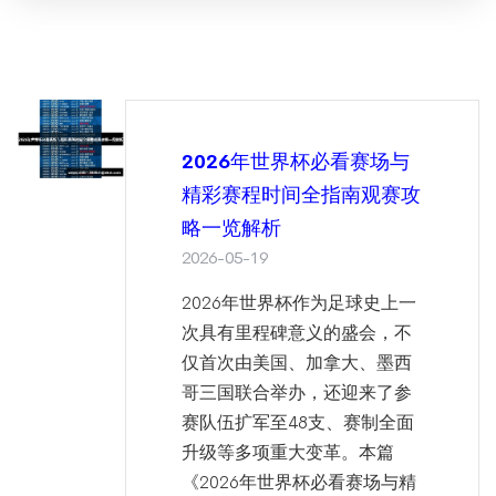
2026年世界杯必看赛场与
精彩赛程时间全指南观赛攻
略一览解析
2026-05-19
2026年世界杯作为足球史上一
次具有里程碑意义的盛会，不
仅首次由美国、加拿大、墨西
哥三国联合举办，还迎来了参
赛队伍扩军至48支、赛制全面
升级等多项重大变革。本篇
《2026年世界杯必看赛场与精