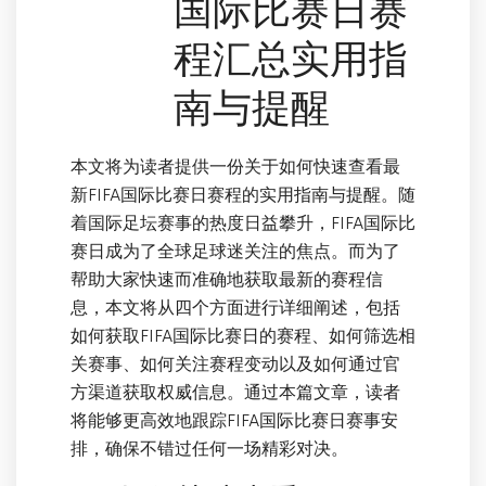
国际比赛日赛
程汇总实用指
南与提醒
本文将为读者提供一份关于如何快速查看最
新FIFA国际比赛日赛程的实用指南与提醒。随
着国际足坛赛事的热度日益攀升，FIFA国际比
赛日成为了全球足球迷关注的焦点。而为了
帮助大家快速而准确地获取最新的赛程信
息，本文将从四个方面进行详细阐述，包括
如何获取FIFA国际比赛日的赛程、如何筛选相
关赛事、如何关注赛程变动以及如何通过官
方渠道获取权威信息。通过本篇文章，读者
将能够更高效地跟踪FIFA国际比赛日赛事安
排，确保不错过任何一场精彩对决。