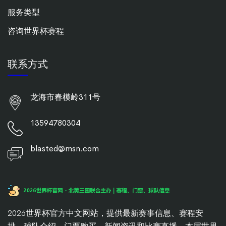
服务类型
咨询世界杯赛程
联系方式
龙海市春模岭311号
13594780304
blasted@msn.com
2026世界杯官方中文网站，提供最新赛事信息、赛程安