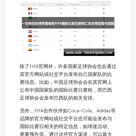
除了FIFA官网外，许多国家足球协会也会通过
其官方网站或社交平台发布自己国家队的比
赛信息。比如，中国足球协会会在其官网上
公布中国国家队的国际比赛日赛程，而巴西
足球协会会发布巴西队的相关安排。
另外，FIFA合作伙伴如Coca-Cola、Adidas等
品牌的官方网站或社交平台也可能会发布与
国际比赛日相关的特定信息，如球迷活动、
赛事预告等。通过这些官方渠道，可以最大