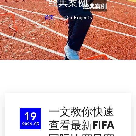
经典案例
首页
Our Projects
一文教你快速
19
查看最新FIFA
2026-05