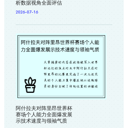
析数据视角全面评估
2026-07-16
阿什拉夫对阵里昂世界杯
赛场个人能力全面爆发展
示技术速度与领袖气质