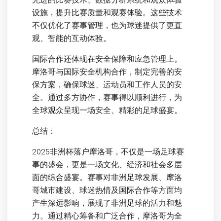
设施，提升比赛质量和观赛体验。这些技术
不仅优化了赛事管理，也为球迷提供了更直
观、智能的互动体验。
国际合作还体现在安全保障和应急管理上。
摩洛哥与国际安全机构合作，制定完善的安
保方案，确保球迷、运动员和工作人员的安
全。通过多方协作，赛事得以顺利进行，为
全球观众呈现一场安全、精彩的足球盛宴。
总结：
2025非洲杯落户摩洛哥，不仅是一场足球赛
事的盛会，更是一场文化、经济和社会多层
面的综合盛宴。赛事对非洲足球发展、摩洛
哥城市建设、球迷热情及国际合作等方面均
产生深远影响，展现了非洲足球的活力和魅
力。通过精心筹备和广泛合作，摩洛哥为全