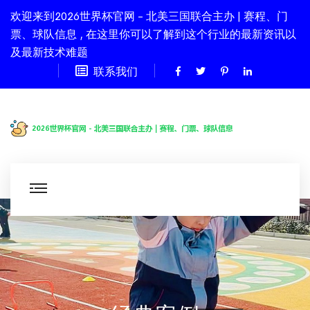
欢迎来到2026世界杯官网 - 北美三国联合主办 | 赛程、门
票、球队信息 , 在这里你可以了解到这个行业的最新资讯以
及最新技术难题
联系我们