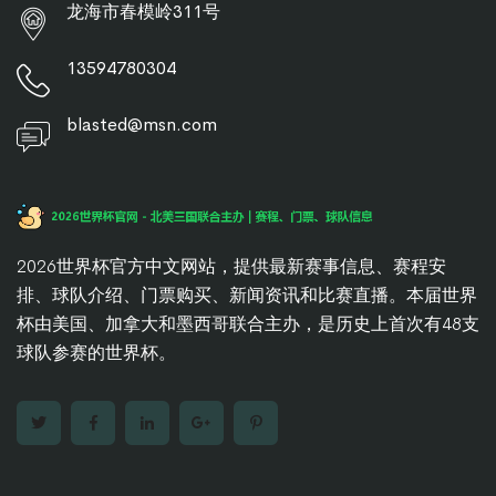
龙海市春模岭311号
13594780304
blasted@msn.com
2026世界杯官方中文网站，提供最新赛事信息、赛程安
排、球队介绍、门票购买、新闻资讯和比赛直播。本届世界
杯由美国、加拿大和墨西哥联合主办，是历史上首次有48支
球队参赛的世界杯。