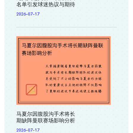
名单引发球迷热议与期待
2026-07-17
马夏尔因腹股沟手术将长
期缺阵曼联赛场影响分析
2026-07-17