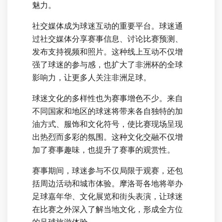
魅力。
社交媒体成为球迷互动的重要平台。球迷通
过社交媒体分享赛事信息、讨论比赛预测、
发布支持视频和照片。这种线上互动不仅增
强了球迷的参与感，也扩大了非洲杯的全球
影响力，让更多人关注非洲足球。
球迷文化的多样性也为赛事增色不少。来自
不同国家和地区的球迷将带来各自独特的加
油方式、服饰和文化符号，使比赛现场呈现
出热烈而多彩的氛围。这种文化交融不仅增
加了赛事趣味，也提升了赛事的观赏性。
赛事期间，球迷参与不仅局限于观赛，还包
括周边活动和城市体验。摩洛哥各地将举办
足球嘉年华、文化展览和街头表演，让球迷
在比赛之外深入了解当地文化，形成全方位