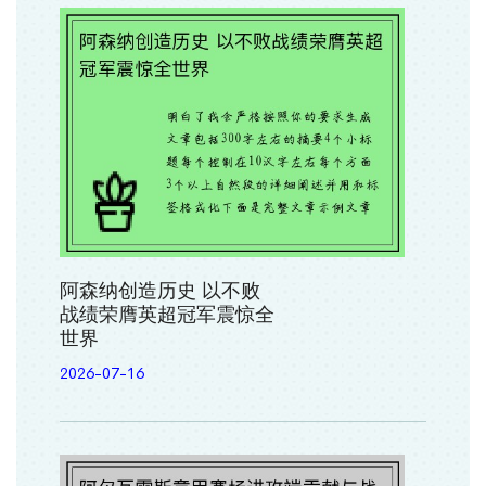
阿森纳创造历史 以不败
战绩荣膺英超冠军震惊全
世界
2026-07-16