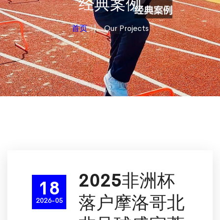
经典案例
首页
Our Projects
2025非洲杯
18
落户摩洛哥北
2026-05