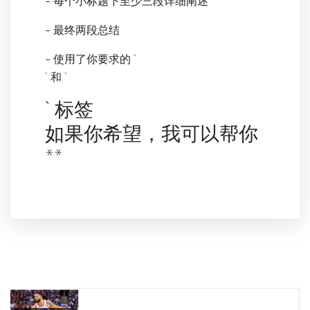
- 每个小标题下至少三段详细阐述
- 最终两段总结
- 使用了你要求的 `
` 和 `
` 标签
如果你希望，我可以帮你
**