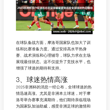
在球队备战方面，摩洛哥国家队也加大了训
练和比赛准备力度。通过安排高水平热身
赛、战术演练和心理辅导，球队力求在主场
展现最佳状态。这不仅提升了竞技水平，也
增强了球迷的期待和支持。
3、球迷热情高涨
2025非洲杯的消息一经公布，全球球迷的热
情迅速高涨。尤其是非洲本土球迷，对于摩
洛哥举办赛事充满期待，他们期待亲临现场
为国家队加油助威，感受非洲足球的激情和