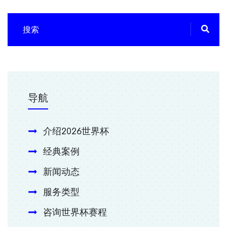
导航
介绍2026世界杯
经典案例
新闻动态
服务类型
咨询世界杯赛程