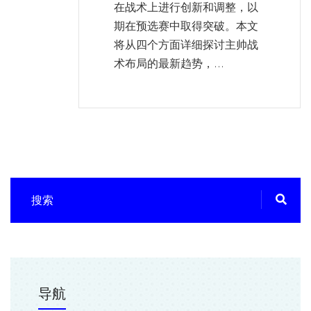
在战术上进行创新和调整，以
期在预选赛中取得突破。本文
将从四个方面详细探讨主帅战
术布局的最新趋势，...
导航