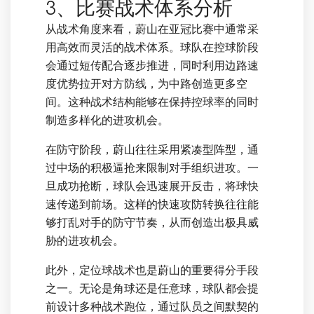
3、比赛战术体系分析
从战术角度来看，蔚山在亚冠比赛中通常采
用高效而灵活的战术体系。球队在控球阶段
会通过短传配合逐步推进，同时利用边路速
度优势拉开对方防线，为中路创造更多空
间。这种战术结构能够在保持控球率的同时
制造多样化的进攻机会。
在防守阶段，蔚山往往采用紧凑型阵型，通
过中场的积极逼抢来限制对手组织进攻。一
旦成功抢断，球队会迅速展开反击，将球快
速传递到前场。这样的快速攻防转换往往能
够打乱对手的防守节奏，从而创造出极具威
胁的进攻机会。
此外，定位球战术也是蔚山的重要得分手段
之一。无论是角球还是任意球，球队都会提
前设计多种战术跑位，通过队员之间默契的