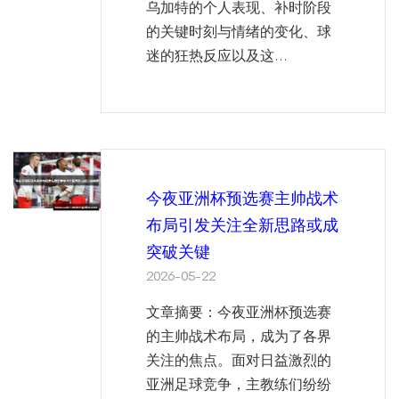
乌加特的个人表现、补时阶段
的关键时刻与情绪的变化、球
迷的狂热反应以及这...
今夜亚洲杯预选赛主帅战术
布局引发关注全新思路或成
突破关键
2026-05-22
文章摘要：今夜亚洲杯预选赛
的主帅战术布局，成为了各界
关注的焦点。面对日益激烈的
亚洲足球竞争，主教练们纷纷