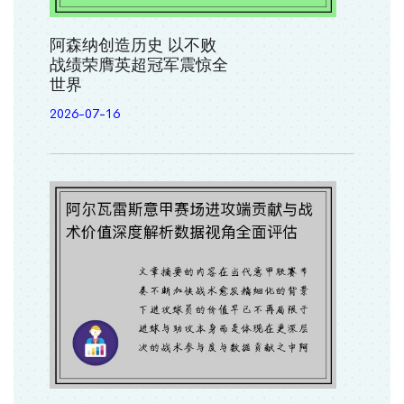
阿森纳创造历史 以不败
战绩荣膺英超冠军震惊全
世界
2026-07-16