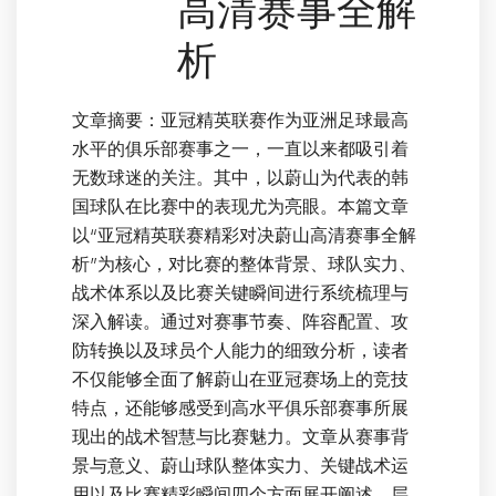
高清赛事全解
析
文章摘要：亚冠精英联赛作为亚洲足球最高
水平的俱乐部赛事之一，一直以来都吸引着
无数球迷的关注。其中，以蔚山为代表的韩
国球队在比赛中的表现尤为亮眼。本篇文章
以“亚冠精英联赛精彩对决蔚山高清赛事全解
析”为核心，对比赛的整体背景、球队实力、
战术体系以及比赛关键瞬间进行系统梳理与
深入解读。通过对赛事节奏、阵容配置、攻
防转换以及球员个人能力的细致分析，读者
不仅能够全面了解蔚山在亚冠赛场上的竞技
特点，还能够感受到高水平俱乐部赛事所展
现出的战术智慧与比赛魅力。文章从赛事背
景与意义、蔚山球队整体实力、关键战术运
用以及比赛精彩瞬间四个方面展开阐述，层