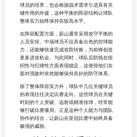
球员的培养，也会根据战术需求引进具有关
键作用的外援，这种平衡的阵容结构让球队
整体实力始终保持在较高水平。
在阵容配置方面，蔚山通常采用攻守平衡的
人员安排。中场球员不仅具备出色的控球能
力，还能够快速完成攻防转换，为前锋创造
更多进攻机会。与此同时，球队后防线在组
织性与纪律性方面表现稳定，这使得他们在
面对强敌时依然能够保持良好的防守体系。
除了整体阵容实力外，球队中几位关键球员
的表现往往决定比赛走向。这些球员在关键
时刻的个人突破、远射或精准传球，经常能
够打破比赛僵局。正是这种个人能力与团队
协作的结合，让蔚山在亚冠比赛中始终具备
极强的威胁。