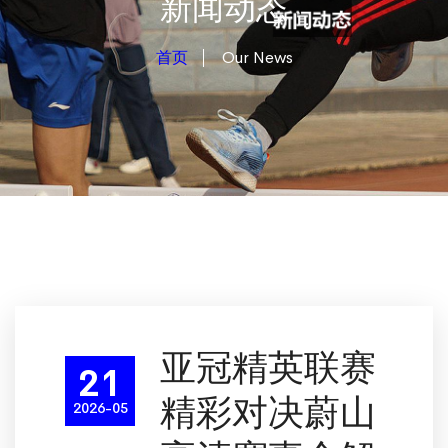
新闻动态
首页
Our News
亚冠精英联赛
21
精彩对决蔚山
2026-05