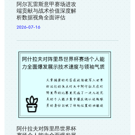
阿尔瓦雷斯意甲赛场进攻
端贡献与战术价值深度解
析数据视角全面评估
2026-07-16
阿什拉夫对阵里昂世界杯