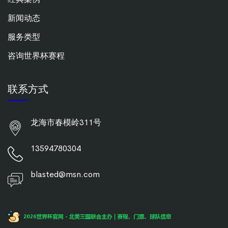
新闻动态
服务类型
咨询世界杯赛程
联系方式
龙海市春模岭311号
13594780304
blasted@msn.com