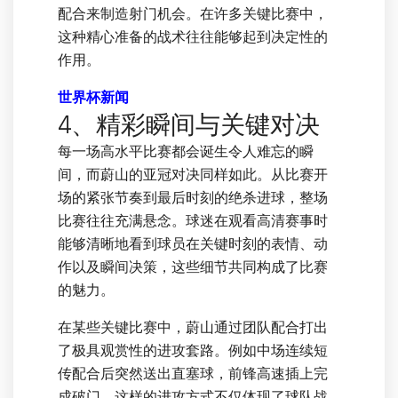
配合来制造射门机会。在许多关键比赛中，
这种精心准备的战术往往能够起到决定性的
作用。
世界杯新闻
4、精彩瞬间与关键对决
每一场高水平比赛都会诞生令人难忘的瞬
间，而蔚山的亚冠对决同样如此。从比赛开
场的紧张节奏到最后时刻的绝杀进球，整场
比赛往往充满悬念。球迷在观看高清赛事时
能够清晰地看到球员在关键时刻的表情、动
作以及瞬间决策，这些细节共同构成了比赛
的魅力。
在某些关键比赛中，蔚山通过团队配合打出
了极具观赏性的进攻套路。例如中场连续短
传配合后突然送出直塞球，前锋高速插上完
成破门，这样的进攻方式不仅体现了球队战