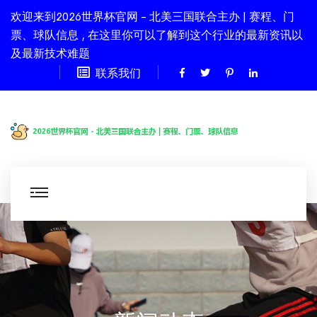
欢迎来到2026世界杯官网 - 北美三国联合主办 | 赛程、门
票、球队信息 , 在这里你可以了解到这个行业的最新资讯以
及最新技术难题
联系我们