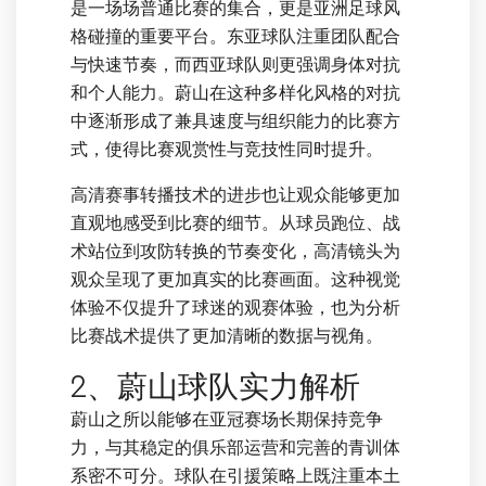
是一场场普通比赛的集合，更是亚洲足球风
格碰撞的重要平台。东亚球队注重团队配合
与快速节奏，而西亚球队则更强调身体对抗
和个人能力。蔚山在这种多样化风格的对抗
中逐渐形成了兼具速度与组织能力的比赛方
式，使得比赛观赏性与竞技性同时提升。
高清赛事转播技术的进步也让观众能够更加
直观地感受到比赛的细节。从球员跑位、战
术站位到攻防转换的节奏变化，高清镜头为
观众呈现了更加真实的比赛画面。这种视觉
体验不仅提升了球迷的观赛体验，也为分析
比赛战术提供了更加清晰的数据与视角。
2、蔚山球队实力解析
蔚山之所以能够在亚冠赛场长期保持竞争
力，与其稳定的俱乐部运营和完善的青训体
系密不可分。球队在引援策略上既注重本土