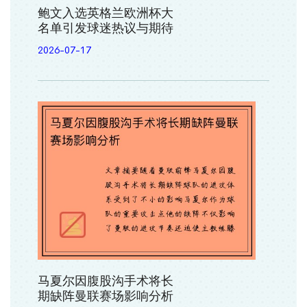
鲍文入选英格兰欧洲杯大
名单引发球迷热议与期待
2026-07-17
马夏尔因腹股沟手术将长
期缺阵曼联赛场影响分析