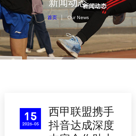
新闻动态
首页
Our News
西甲联盟携手
15
抖音达成深度
2026-05