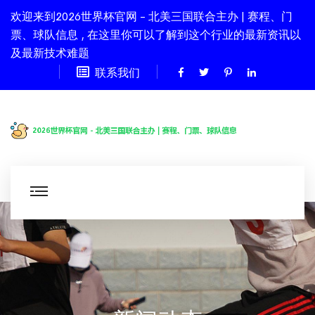
欢迎来到2026世界杯官网 - 北美三国联合主办 | 赛程、门
票、球队信息 , 在这里你可以了解到这个行业的最新资讯以
及最新技术难题
联系我们